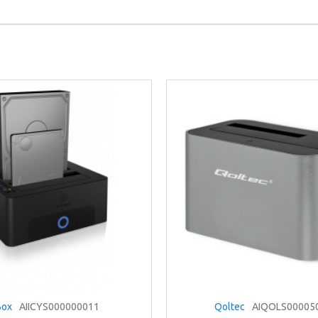
Box
AIICYS000000011
Qoltec
AIQOLS00005