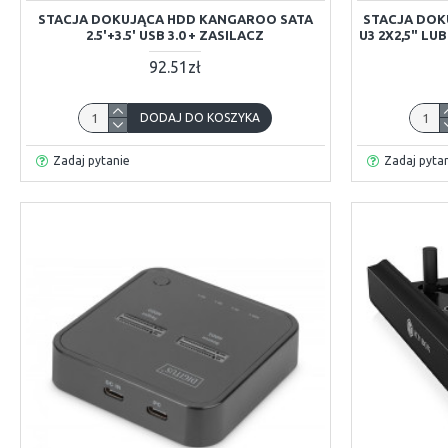
STACJA DOKUJĄCA HDD KANGAROO SATA
STACJA DOK
2.5'+3.5' USB 3.0 + ZASILACZ
U3 2X2,5" LUB
92.51zł
DODAJ DO KOSZYKA
Zadaj pytanie
Zadaj pyta