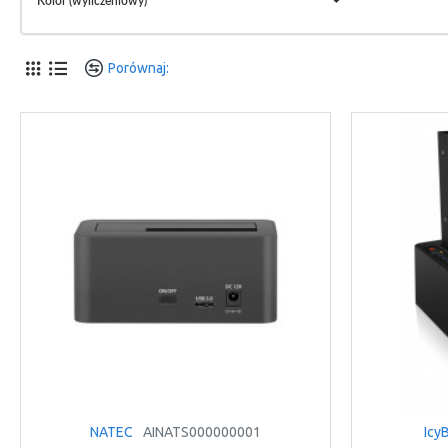
Kolor (wyliczeniowy)
Porównaj:
NATEC
AINATS000000001
Icy