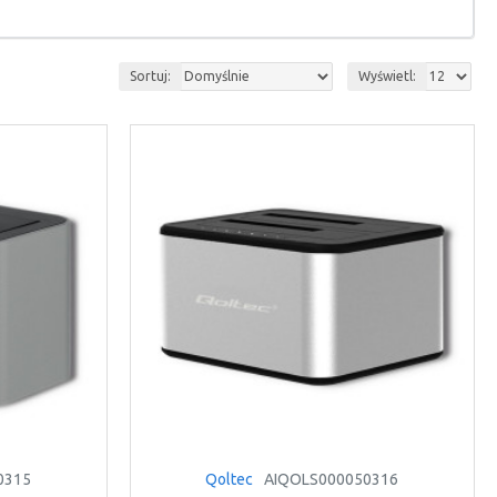
Sortuj:
Wyświetl:
0315
Qoltec
AIQOLS000050316